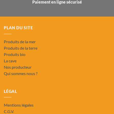
Paiement en ligne sécurisé
PLAN DU SITE
Produits de la mer
Produits de la terre
Produits bio
La cave
Nos producteur
Qui sommes nous ?
LÉGAL
Mentions légales
C.G.V.