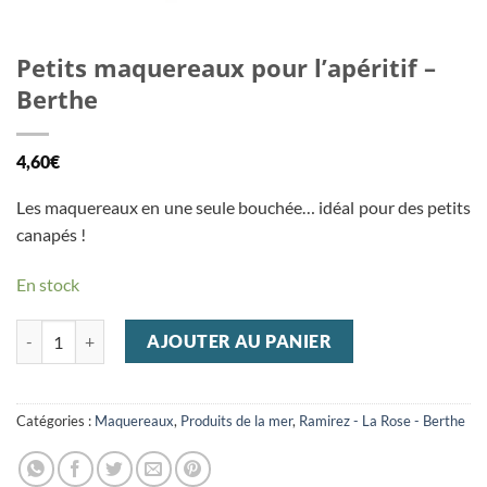
Petits maquereaux pour l’apéritif –
Berthe
4,60
€
Les maquereaux en une seule bouchée… idéal pour des petits
canapés !
En stock
quantité de Petits maquereaux pour l'apéritif - Berthe
AJOUTER AU PANIER
Catégories :
Maquereaux
,
Produits de la mer
,
Ramirez - La Rose - Berthe