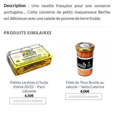
Description
: Une recette française pour une conserve
portugaise… Cette conserve de petits maquereaux Berthe
est délicieuse avec une salade de pomme de terre froide.
PRODUITS SIMILAIRES
Petites sardines à l’huile
Filets de Thon Bonito au
d’olive 20/22 – Paco
naturel – Santa Catarina
Lafuente
8,00
€
6,50
€
AJOUTER AU PANIER
AJOUTER AU PANIER