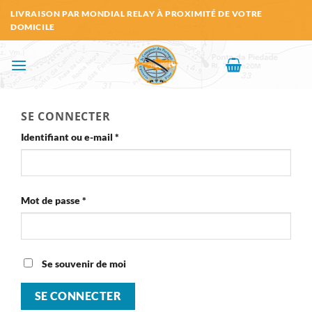
Passer
LIVRAISON PAR MONDIAL RELAY À PROXIMITÉ DE VOTRE
au
DOMICILE
contenu
SE CONNECTER
Obligatoire
Identifiant ou e-mail
*
Obligatoire
Mot de passe
*
Se souvenir de moi
SE CONNECTER