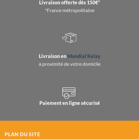
Livraison offerte dès 150€*
*France métropolitaine
Livraison en
Mondial Relay
à proximité de votre domicile
Paiement en ligne sécurisé
PLAN DU SITE