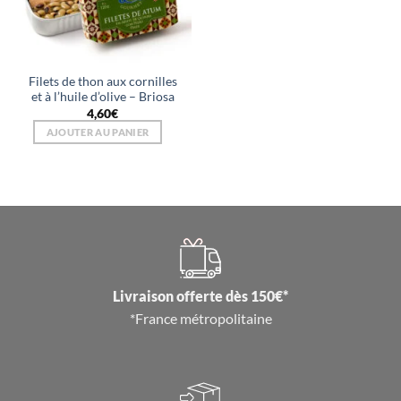
Filets de thon aux cornilles
et à l’huile d’olive – Briosa
4,60
€
AJOUTER AU PANIER
Livraison offerte dès 150€*
*France métropolitaine