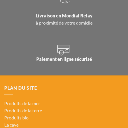
Livraison en
Mondial Relay
à proximité de votre domicile
Paiement en ligne sécurisé
PLAN DU SITE
Produits de la mer
Produits de la terre
Produits bio
La cave