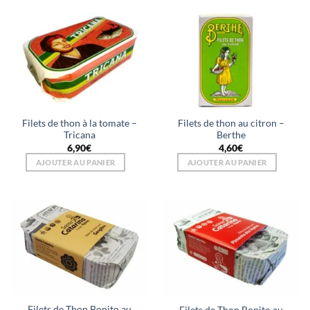
Filets de thon à la tomate –
Filets de thon au citron –
Tricana
Berthe
6,90
€
4,60
€
AJOUTER AU PANIER
AJOUTER AU PANIER
Filets de Thon Bonito au