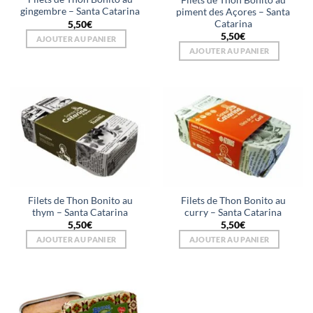
Filets de Thon Bonito au
gingembre – Santa Catarina
piment des Açores – Santa
Catarina
5,50
€
5,50
€
AJOUTER AU PANIER
AJOUTER AU PANIER
Filets de Thon Bonito au
Filets de Thon Bonito au
thym – Santa Catarina
curry – Santa Catarina
5,50
€
5,50
€
AJOUTER AU PANIER
AJOUTER AU PANIER