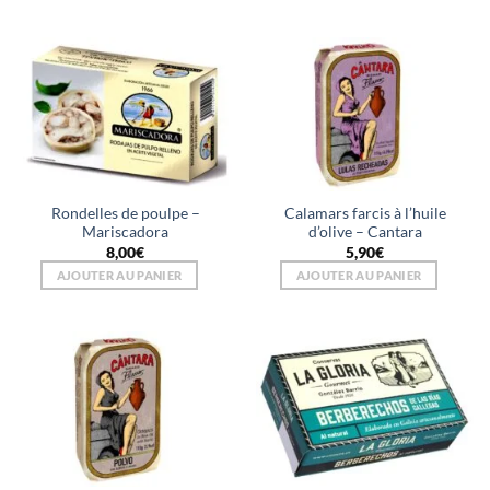
Rondelles de poulpe –
Calamars farcis à l’huile
Mariscadora
d’olive – Cantara
8,00
€
5,90
€
AJOUTER AU PANIER
AJOUTER AU PANIER