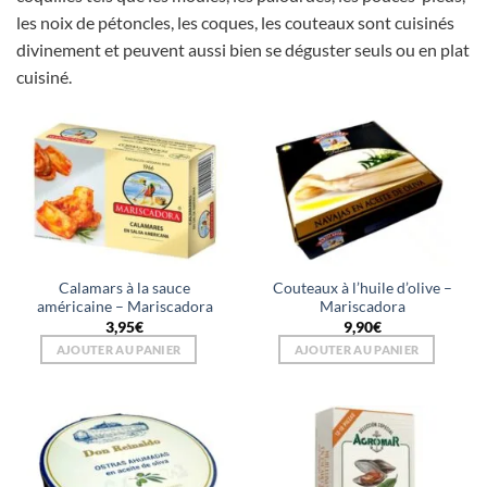
les noix de pétoncles, les coques, les couteaux sont cuisinés
divinement et peuvent aussi bien se déguster seuls ou en plat
cuisiné.
Calamars à la sauce
Couteaux à l’huile d’olive –
américaine – Mariscadora
Mariscadora
3,95
€
9,90
€
AJOUTER AU PANIER
AJOUTER AU PANIER