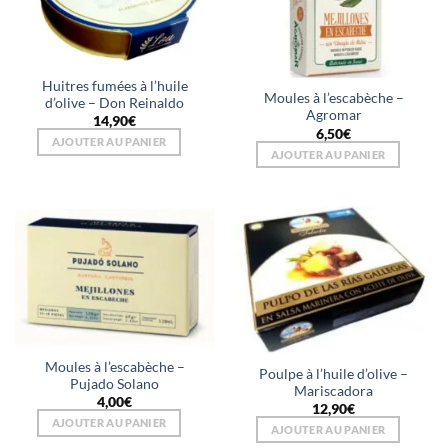
Huitres fumées à l’huile
Moules à l’escabèche –
d’olive – Don Reinaldo
Agromar
14,90
€
6,50
€
AJOUTER AU PANIER
AJOUTER AU PANIER
Moules à l’escabèche –
Poulpe à l’huile d’olive –
Pujado Solano
Mariscadora
4,00
€
12,90
€
AJOUTER AU PANIER
AJOUTER AU PANIER