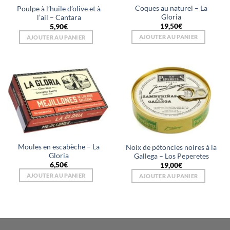
Coques au naturel – La
Poulpe à l’huile d’olive et à
Gloria
l’ail – Cantara
19,50
€
5,90
€
AJOUTER AU PANIER
AJOUTER AU PANIER
Moules en escabèche – La
Noix de pétoncles noires à la
Gloria
Gallega – Los Peperetes
6,50
€
19,00
€
AJOUTER AU PANIER
AJOUTER AU PANIER