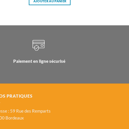
AJOUTER AU PANIER
Paiement en ligne sécurisé
OS PRATIQUES
sse : 59 Rue des Remparts
00 Bordeaux