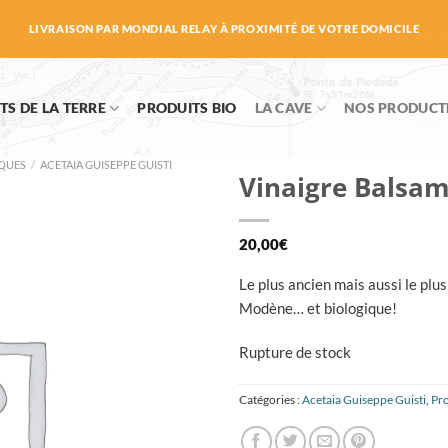
LIVRAISON PAR MONDIAL RELAY À PROXIMITÉ DE VOTRE DOMICILE
TS DE LA TERRE
PRODUITS BIO
LA CAVE
NOS PRODUCT
IQUES
/
ACETAIA GUISEPPE GUISTI
Vinaigre Balsa
20,00
€
Le plus ancien mais aussi le plu
Modène… et biologique!
Rupture de stock
Catégories :
Acetaia Guiseppe Guisti
,
Pr