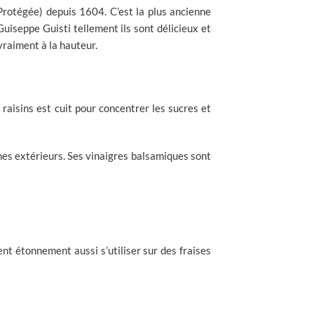
otégée) depuis 1604. C’est la plus ancienne
uiseppe Guisti tellement ils sont délicieux et
vraiment à la hauteur.
aisins est cuit pour concentrer les sucres et
ômes extérieurs. Ses vinaigres balsamiques sont
nt étonnement aussi s’utiliser sur des fraises