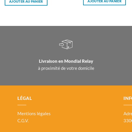
AJOUTER AU PANIER
AJOUTER AU PANIER
Livraison en
Mondial Relay
à proximité de votre domicile
LÉGAL
INF
Mentions légales
Adre
C.G.V.
330