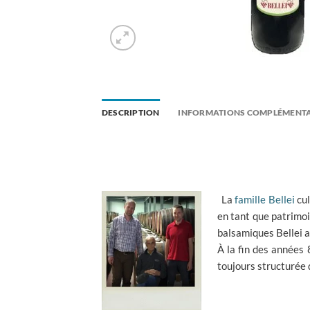
DESCRIPTION
INFORMATIONS COMPLÉMENTA
La
famille Bellei
cul
en tant que patrimoi
balsamiques Bellei a
À la fin des années 
toujours structurée 