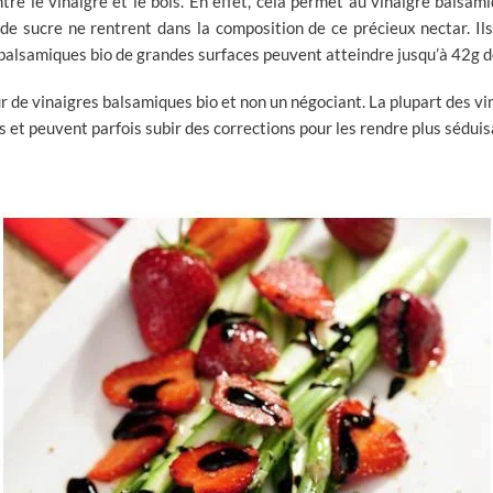
tre le vinaigre et le bois. En effet, cela permet au vinaigre balsam
e sucre ne rentrent dans la composition de ce précieux nectar. Ils
s balsamiques bio de grandes surfaces peuvent atteindre jusqu’à 42g d
 de vinaigres balsamiques bio et non un négociant. La plupart des v
et peuvent parfois subir des corrections pour les rendre plus séduis