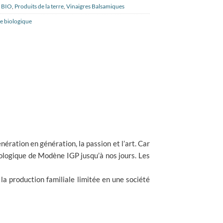
s BIO
,
Produits de la terre
,
Vinaigres Balsamiques
e biologique
nération en génération, la passion et l’art. Car
iologique de Modène IGP jusqu’à nos jours. Les
 la production familiale limitée en une société