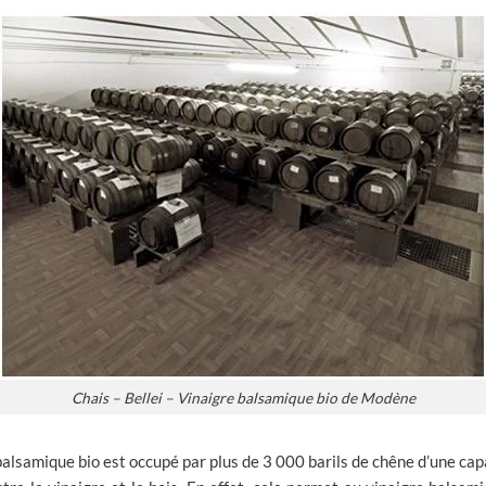
Chais – Bellei – Vinaigre balsamique bio de Modène
alsamique bio est occupé par plus de 3 000 barils de chêne d’une capac