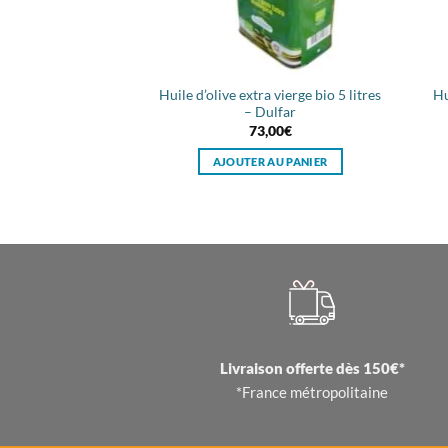
Huile d’olive extra vierge bio 5 litres
Hu
– Dulfar
73,00
€
AJOUTER AU PANIER
Livraison offerte dès 150€*
*France métropolitaine