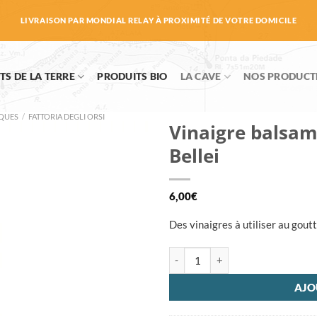
LIVRAISON PAR MONDIAL RELAY À PROXIMITÉ DE VOTRE DOMICILE
TS DE LA TERRE
PRODUITS BIO
LA CAVE
NOS PRODUCT
IQUES
/
FATTORIA DEGLI ORSI
Vinaigre balsam
Bellei
6,00
€
Des vinaigres à utiliser au gout
quantité de Vinaigre balsamique
AJO