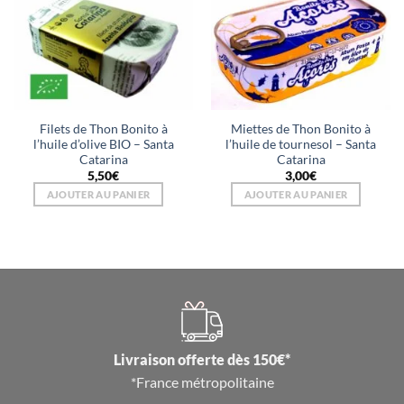
Filets de Thon Bonito à
Miettes de Thon Bonito à
l’huile d’olive BIO – Santa
l’huile de tournesol – Santa
Catarina
Catarina
5,50
€
3,00
€
AJOUTER AU PANIER
AJOUTER AU PANIER
Livraison offerte dès 150€*
*France métropolitaine