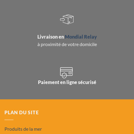
Livraison en
Mondial Relay
à proximité de votre domicile
Paiement en ligne sécurisé
PLAN DU SITE
Produits de la mer