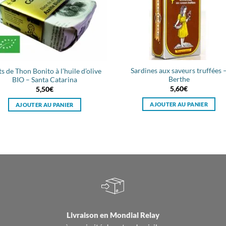
Sardines aux saveurs truffées 
ts de Thon Bonito à l’huile d’olive
Berthe
BIO – Santa Catarina
5,60
€
5,50
€
AJOUTER AU PANIER
AJOUTER AU PANIER
Livraison en
Mondial Relay