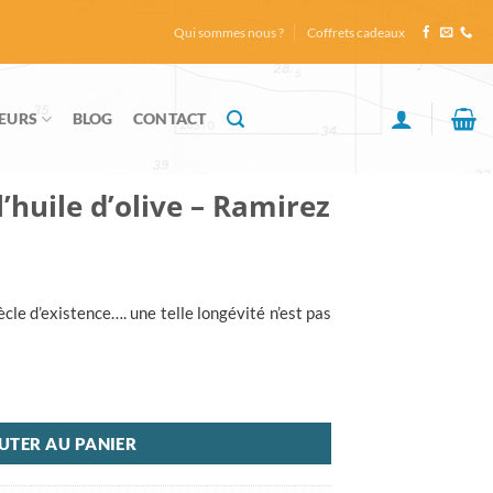
Qui sommes nous ?
Coffrets cadeaux
EURS
BLOG
CONTACT
l’huile d’olive – Ramirez
cle d’existence…. une telle longévité n’est pas
UTER AU PANIER