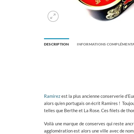
DESCRIPTION
INFORMATIONS COMPLÉMENTA
Ramirez
est la plus ancienne conserverie d’Eu
alors qu’en portugais on écrit Ramires ! Toujou
telles que Berthe et La Rose. Ces filets de tho
Voilà une marque de conserves qui reste anc
agglomération est alors une ville avec de nomb