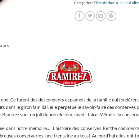
Catégories :
Filets de thon à l'huile d'oliv
IRES
rope. Ce furent des descendants espagnols de la famille qui fondèrent
rs dans le giron familial, elle perpétue le savoir-faire des conserves
n Ramirez sont un joli fleuron de leur savoir-faire. Même si la conser
rée dans notre mémoire… L’histoire des conserves Berthe commence
reuses conserveries, une trentaine au total. Aujourd’hui elles ont t