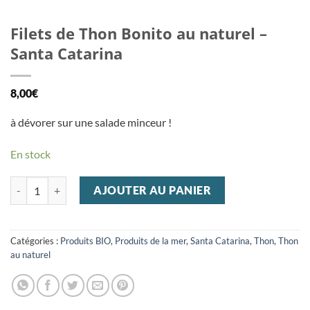
Filets de Thon Bonito au naturel –
Santa Catarina
8,00
€
à dévorer sur une salade minceur !
En stock
quantité de Filets de Thon Bonito au naturel - Santa Catarina
AJOUTER AU PANIER
Catégories :
Produits BIO
,
Produits de la mer
,
Santa Catarina
,
Thon
,
Thon
au naturel