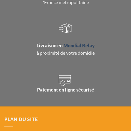
*France métropolitaine
Livraison en
Mondial Relay
à proximité de votre domicile
Paiement en ligne sécurisé
PLAN DU SITE