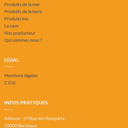
Produits de la mer
Produits de la terre
Produits bio
La cave
Nos producteur
Qui sommes nous ?
LÉGAL
Mentions légales
C.G.V.
INFOS PRATIQUES
Adresse : 59 Rue des Remparts
33000 Bordeaux