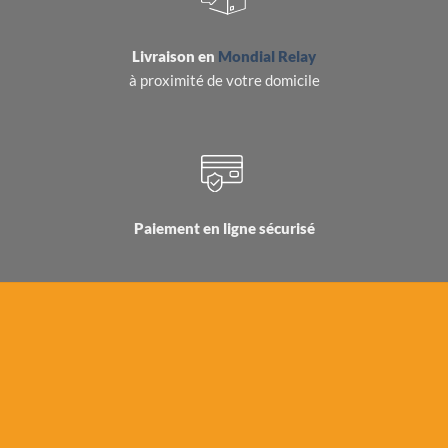
Livraison en
Mondial Relay
à proximité de votre domicile
Paiement en ligne sécurisé