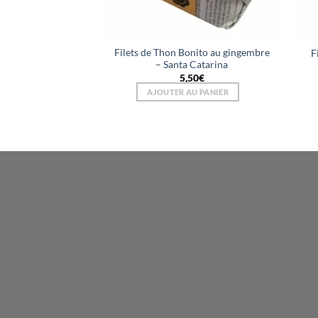
Filets de Thon Bonito au gingembre
F
– Santa Catarina
5,50
€
AJOUTER AU PANIER