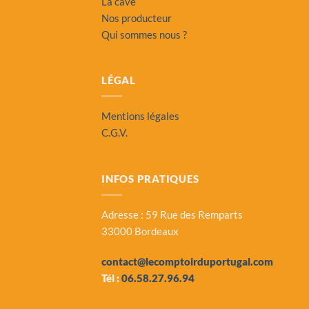
La cave
Nos producteur
Qui sommes nous ?
LÉGAL
Mentions légales
C.G.V.
INFOS PRATIQUES
Adresse : 59 Rue des Remparts
33000 Bordeaux
contact@lecomptoirduportugal.com
Tél :
06.58.27.96.94