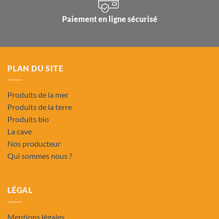
Paiement en ligne sécurisé
PLAN DU SITE
Produits de la mer
Produits de la terre
Produits bio
La cave
Nos producteur
Qui sommes nous ?
LÉGAL
Mentions légales