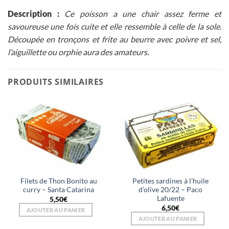
Description :
Ce poisson a une chair assez ferme et
savoureuse une fois cuite et elle ressemble à celle de la sole.
Découpée en tronçons et frite au beurre avec poivre et sel,
l’aiguillette ou orphie aura des amateurs.
PRODUITS SIMILAIRES
Filets de Thon Bonito au
Petites sardines à l’huile
curry – Santa Catarina
d’olive 20/22 – Paco
Lafuente
5,50
€
6,50
€
AJOUTER AU PANIER
AJOUTER AU PANIER