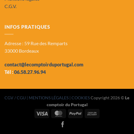
C.G.V.
INFOS PRATIQUES
Adresse : 59 Rue des Remparts
33000 Bordeaux
contact@lecomptoirduportugal.com
Tél :
06.58.27.96.94
CGV / CGU
| MENTIONS LÉGALES |
COOKIES
Copyright 2026 ©
Le
comptoir du Portugal