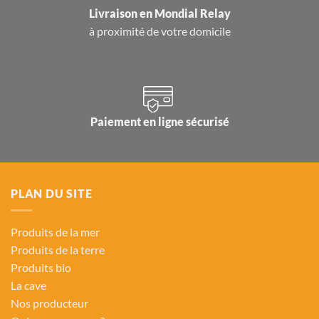
Livraison en
Mondial Relay
à proximité de votre domicile
Paiement en ligne sécurisé
PLAN DU SITE
Produits de la mer
Produits de la terre
Produits bio
La cave
Nos producteur