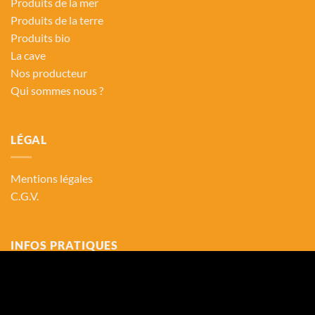
Produits de la mer
Produits de la terre
Produits bio
La cave
Nos producteur
Qui sommes nous ?
LÉGAL
Mentions légales
C.G.V.
INFOS PRATIQUES
Adresse : 59 Rue des Remparts
33000 Bordeaux