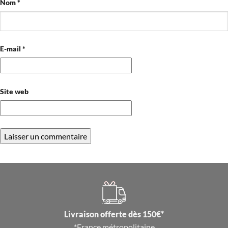
Nom
*
E-mail
*
Site web
Livraison offerte dès 150€*
*France métropolitaine