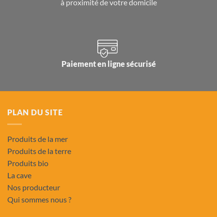
à proximité de votre domicile
Paiement en ligne sécurisé
PLAN DU SITE
Produits de la mer
Produits de la terre
Produits bio
La cave
Nos producteur
Qui sommes nous ?