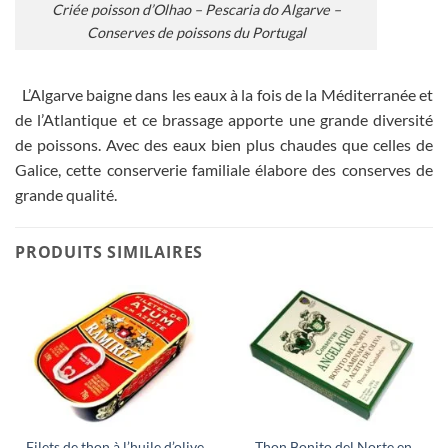
Criée poisson d’Olhao – Pescaria do Algarve –
Conserves de poissons du Portugal
L’Algarve baigne dans les eaux à la fois de la Méditerranée et
de l’Atlantique et ce brassage apporte une grande diversité
de poissons. Avec des eaux bien plus chaudes que celles de
Galice, cette conserverie familiale élabore des conserves de
grande qualité.
PRODUITS SIMILAIRES
Filets de thon à l’huile d’olive
Thon Bonito del Norte en