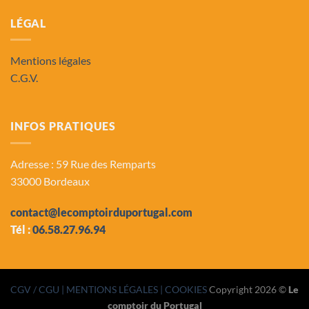
LÉGAL
Mentions légales
C.G.V.
INFOS PRATIQUES
Adresse : 59 Rue des Remparts
33000 Bordeaux
contact@lecomptoirduportugal.com
Tél :
06.58.27.96.94
CGV / CGU
| MENTIONS LÉGALES |
COOKIES
Copyright 2026 ©
Le
comptoir du Portugal