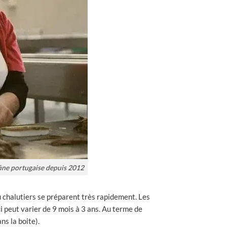
fine portugaise depuis 2012
du chalutiers se préparent très rapidement. Les
i peut varier de 9 mois à 3 ans. Au terme de
ns la boite).