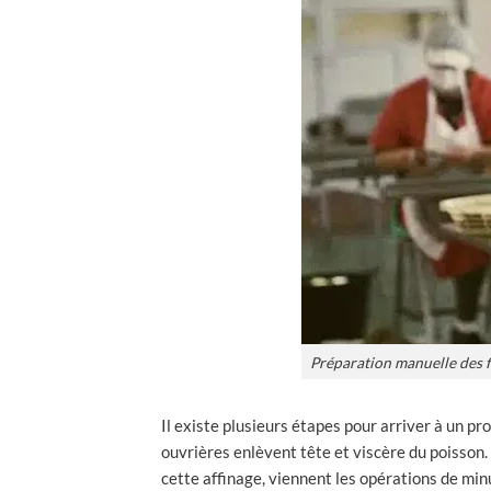
Préparation manuelle des f
Il existe plusieurs étapes pour arriver à un p
ouvrières enlèvent tête et viscère du poisson.
cette affinage, viennent les opérations de min