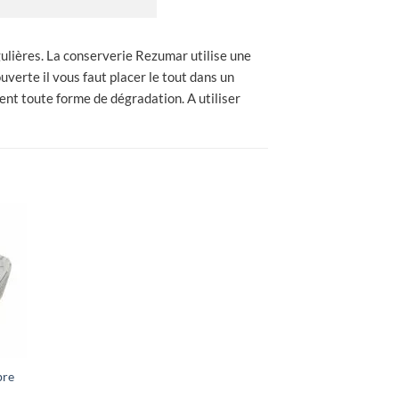
égulières. La conserverie Rezumar utilise une
uverte il vous faut placer le tout dans un
uent toute forme de dégradation. A utiliser
bre