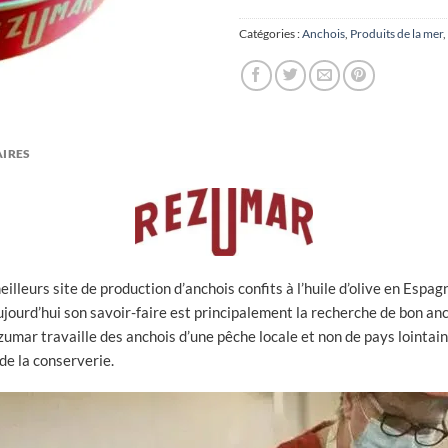
Catégories :
Anchois
,
Produits de la mer
,
IRES
eilleurs site de production d’anchois confits à l’huile d’olive en Esp
Aujourd’hui son savoir-faire est principalement la recherche de bon a
umar travaille des anchois d’une pêche locale et non de pays lointain
de la conserverie.