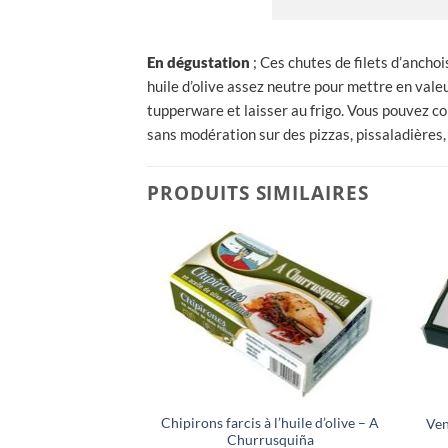
En dégustation
; Ces chutes de filets d’ancho
huile d’olive assez neutre pour mettre en valeu
tupperware et laisser au frigo. Vous pouvez con
sans modération sur des pizzas, pissaladières
PRODUITS SIMILAIRES
Chipirons farcis à l’huile d’olive – A
Ven
Churrusquiña