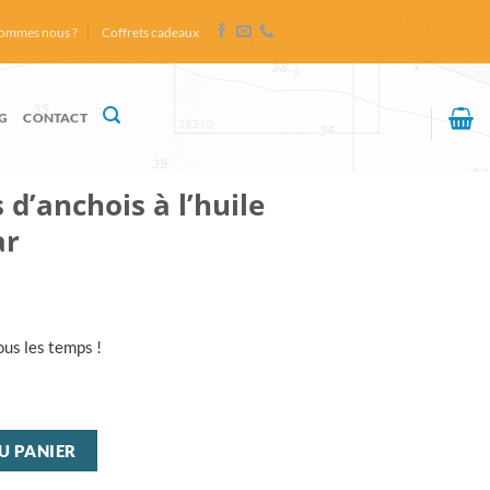
sommes nous ?
Coffrets cadeaux
G
CONTACT
 d’anchois à l’huile
ar
ous les temps !
nchois à l'huile d'olive - Rezumar
U PANIER