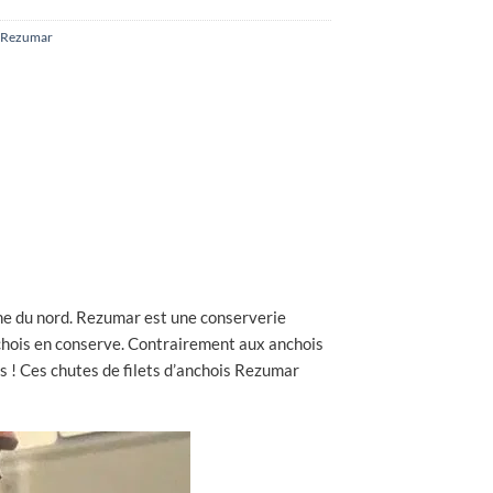
Rezumar
agne du nord. Rezumar est une conserverie
nchois en conserve. Contrairement aux anchois
s ! Ces chutes de filets d’anchois Rezumar