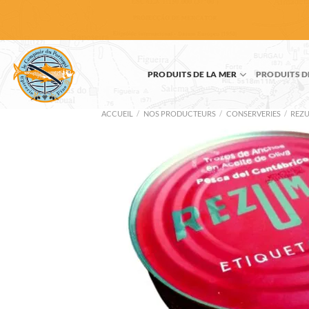
Passer
au
contenu
PRODUITS DE LA MER
PRODUITS D
ACCUEIL
/
NOS PRODUCTEURS
/
CONSERVERIES
/
REZ