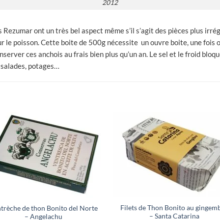
2012
is Rezumar ont un très bel aspect même s’il s’agit des pièces plus irr
r le poisson. Cette boite de 500g nécessite un ouvre boite, une fois o
server ces anchois au frais bien plus qu’un an. Le sel et le froid bloq
, salades, potages…
Filets de Thon Bonito au gingem
trèche de thon Bonito del Norte
– Santa Catarina
– Angelachu