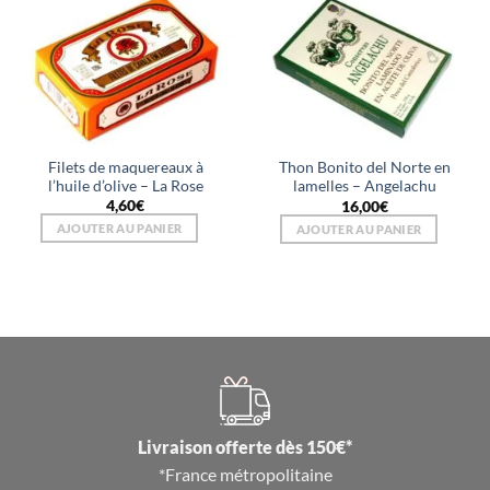
Filets de maquereaux à
Thon Bonito del Norte en
l’huile d’olive – La Rose
lamelles – Angelachu
4,60
€
16,00
€
AJOUTER AU PANIER
AJOUTER AU PANIER
Livraison offerte dès 150€*
*France métropolitaine