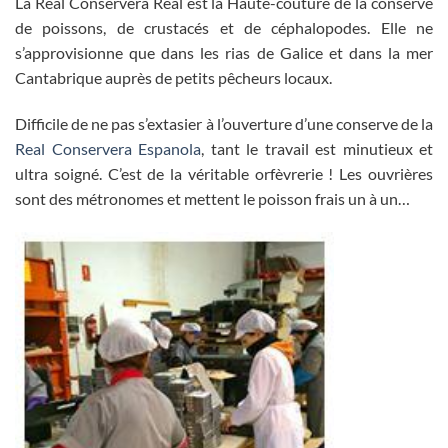
La Real Conservera Real est la Haute-couture de la conserve
de poissons, de crustacés et de céphalopodes. Elle ne
s’approvisionne que dans les rias de Galice et dans la mer
Cantabrique auprès de petits pêcheurs locaux.
Difficile de ne pas s’extasier à l’ouverture d’une conserve de la
Real Conservera Espanola
, tant le travail est minutieux et
ultra soigné. C’est de la véritable orfèvrerie ! Les ouvrières
sont des métronomes et mettent le poisson frais un à un…