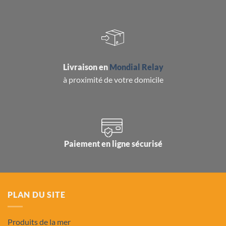
Livraison en
Mondial Relay
à proximité de votre domicile
Paiement en ligne sécurisé
PLAN DU SITE
Produits de la mer