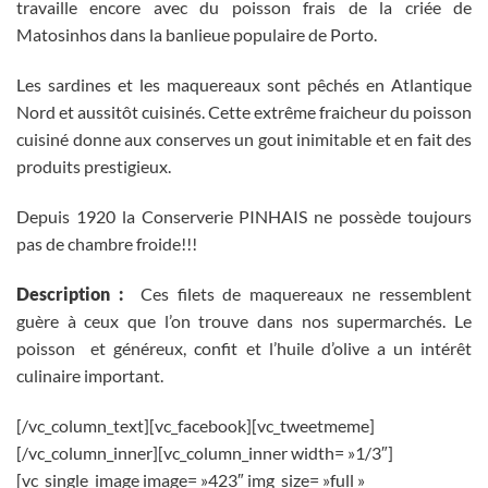
travaille encore avec du poisson frais de la criée de
Matosinhos dans la banlieue populaire de Porto.
Les sardines et les maquereaux sont pêchés en Atlantique
Nord et aussitôt cuisinés. Cette extrême fraicheur du poisson
cuisiné donne aux conserves un gout inimitable et en fait des
produits prestigieux.
Depuis 1920 la Conserverie PINHAIS ne possède toujours
pas de chambre froide!!!
Description :
Ces filets de maquereaux ne ressemblent
guère à ceux que l’on trouve dans nos supermarchés. Le
poisson et généreux, confit et l’huile d’olive a un intérêt
culinaire important.
[/vc_column_text][vc_facebook][vc_tweetmeme]
[/vc_column_inner][vc_column_inner width= »1/3″]
[vc_single_image image= »423″ img_size= »full »