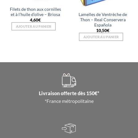
Filets de thon aux cornilles
Lamelles de Ventrèche de
et à l’huile d’olive – Briosa
Thon – Real Conservera
4,60
€
Española
AJOUTER AU PANIER
10,50
€
AJOUTER AU PANIER
Livraison offerte dès 150€*
*France métropolitaine