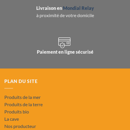
Livraison en
Mondial Relay
à proximité de votre domicile
Paiement en ligne sécurisé
PLAN DU SITE
Produits de la mer
Produits de la terre
Produits bio
La cave
Nos producteur