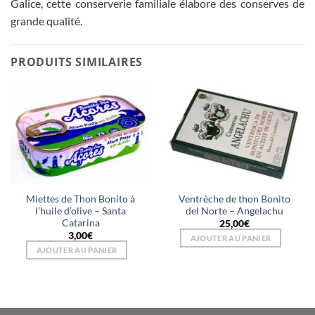
Galice, cette conserverie familiale élabore des conserves de
grande qualité.
PRODUITS SIMILAIRES
Miettes de Thon Bonito à
Ventrèche de thon Bonito
l’huile d’olive – Santa
del Norte – Angelachu
Catarina
25,00
€
3,00
€
AJOUTER AU PANIER
AJOUTER AU PANIER