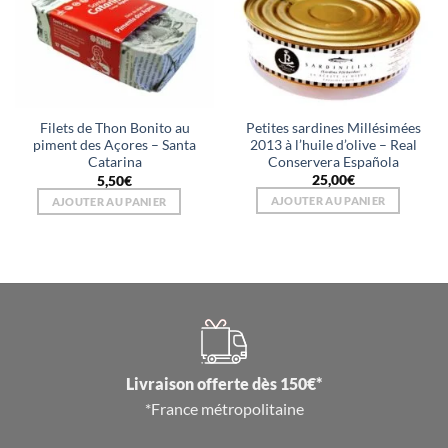
Petites sardines Millésimées
Filets de Thon Bonito au
2013 à l’huile d’olive – Real
piment des Açores – Santa
Conservera Española
Catarina
25,00
€
5,50
€
AJOUTER AU PANIER
AJOUTER AU PANIER
Livraison offerte dès 150€*
*France métropolitaine