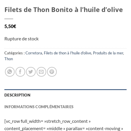
Filets de Thon Bonito à l’huile d’olive
5,50
€
Rupture de stock
Catégories :
Corretora
,
Filets de thon à l'huile d'olive
,
Produits de la mer
,
Thon
DESCRIPTION
INFORMATIONS COMPLÉMENTAIRES
[vc_row full_width= »stretch_row_content »
content_placement= »middle » parallax= »content-moving »