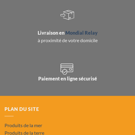
Livraison en
Mondial Relay
à proximité de votre domicile
Paiement en ligne sécurisé
PLAN DU SITE
Produits de la mer
Produits de la terre