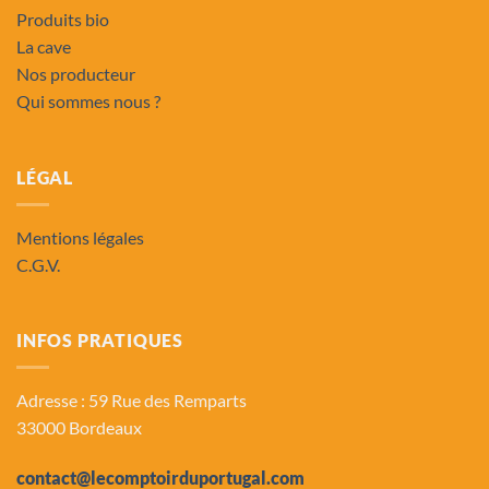
Produits bio
La cave
Nos producteur
Qui sommes nous ?
LÉGAL
Mentions légales
C.G.V.
INFOS PRATIQUES
Adresse : 59 Rue des Remparts
33000 Bordeaux
contact@lecomptoirduportugal.com