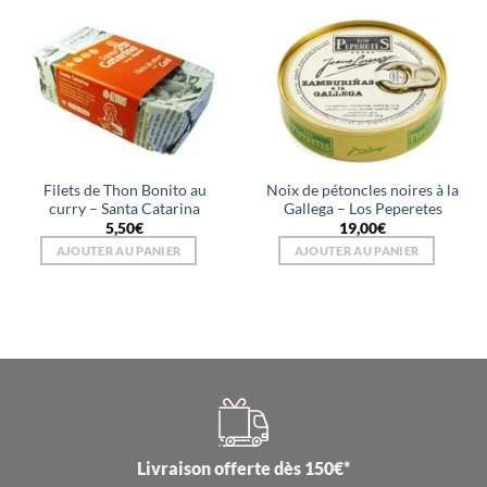
Filets de Thon Bonito au
Noix de pétoncles noires à la
curry – Santa Catarina
Gallega – Los Peperetes
5,50
€
19,00
€
AJOUTER AU PANIER
AJOUTER AU PANIER
Livraison offerte dès 150€*