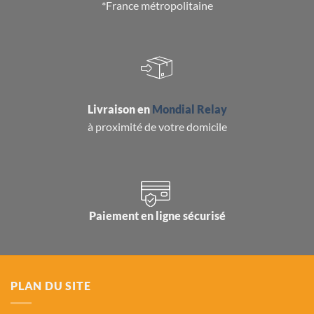
*France métropolitaine
Livraison en
Mondial Relay
à proximité de votre domicile
Paiement en ligne sécurisé
PLAN DU SITE