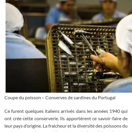
Coupe du poisson – Conserves de sardines du Portugal
Ce furent quelques italiens arrivés dans les années 1940 qui
ont crée cette conserverie. Ils apportèrent ce savoir-faire de
leur pays d’origine. La fraicheur et la diversité des poissons du