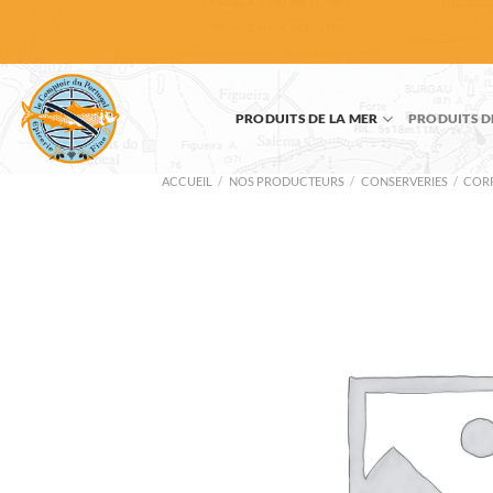
Passer
au
contenu
PRODUITS DE LA MER
PRODUITS D
ACCUEIL
/
NOS PRODUCTEURS
/
CONSERVERIES
/
COR