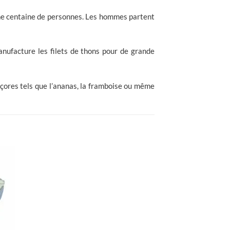
ne centaine de personnes. Les hommes partent
anufacture les filets de thons pour de grande
 Açores tels que l’ananas, la framboise ou même