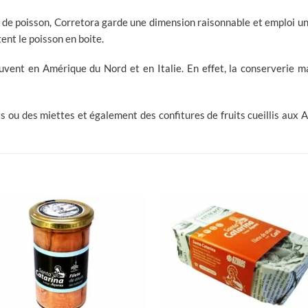
 de poisson, Corretora garde une dimension raisonnable et emploi u
ent le poisson en boite.
ouvent en Amérique du Nord et en Italie. En effet, la conserverie m
ts ou des miettes et également des confitures de fruits cueillis aux