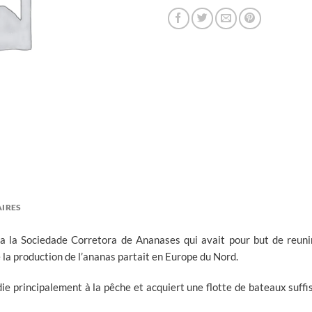
IRES
a la Sociedade Corretora de Ananases qui avait pour but de reuni
de la production de l’ananas partait en Europe du Nord.
die principalement à la pêche et acquiert une flotte de bateaux suff