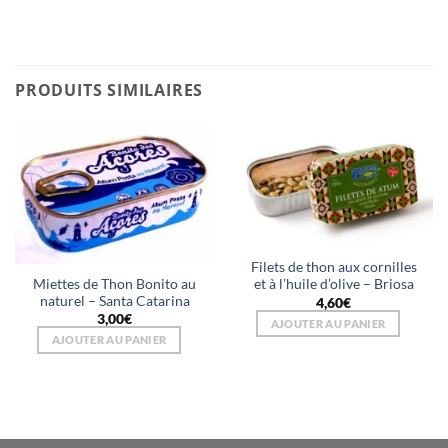
PRODUITS SIMILAIRES
Filets de thon aux cornilles
Miettes de Thon Bonito au
et à l’huile d’olive – Briosa
naturel – Santa Catarina
4,60
€
3,00
€
AJOUTER AU PANIER
AJOUTER AU PANIER