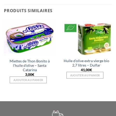
PRODUITS SIMILAIRES
Huile d’olive extra vierge bio
Miettes de Thon Bonito à
2,7 litres – Dulfar
l’huile d’olive – Santa
Catarina
41,00
€
3,00
€
AJOUTER AU PANIER
AJOUTER AU PANIER