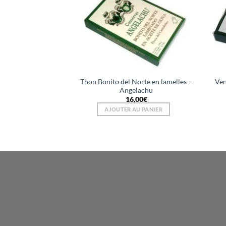
Thon Bonito del Norte en lamelles –
Ven
Angelachu
16,00
€
AJOUTER AU PANIER