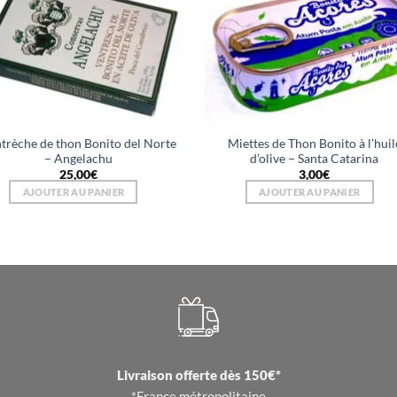
trèche de thon Bonito del Norte
Miettes de Thon Bonito à l’huil
– Angelachu
d’olive – Santa Catarina
25,00
€
3,00
€
AJOUTER AU PANIER
AJOUTER AU PANIER
Livraison offerte dès 150€*
*France métropolitaine