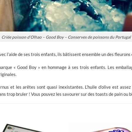
Criée poisson d’Olhao – Good Boy – Conserves de poissons du Portugal
vec l’aide de ses trois enfants, ils bâtissent ensemble un des fleurons
ue « Good Boy » en hommage à ses trois enfants. Les emballages
iginales.
nus et les arêtes sont quasi inexistantes. L’huile d’olive est asse
ans trop bruler ! Vous pouvez les savourer sur des toasts de pain ou 