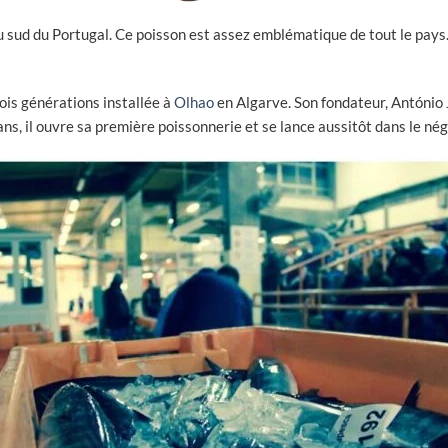
du sud du Portugal. Ce poisson est assez emblématique de tout le pays
ois générations installée à
Olhao
en Algarve. Son fondateur, António 
ns, il ouvre sa première poissonnerie et se lance aussitôt dans le né