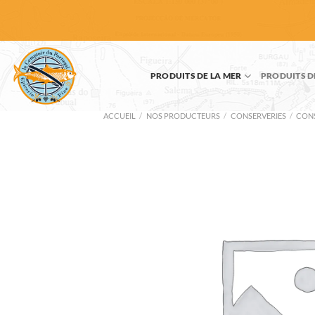
Passer
au
contenu
PRODUITS DE LA MER
PRODUITS D
ACCUEIL
/
NOS PRODUCTEURS
/
CONSERVERIES
/
CONS