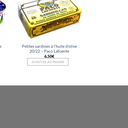
e
Petites sardines à l’huile d’olive
20/22 – Paco Lafuente
6,50
€
AJOUTER AU PANIER