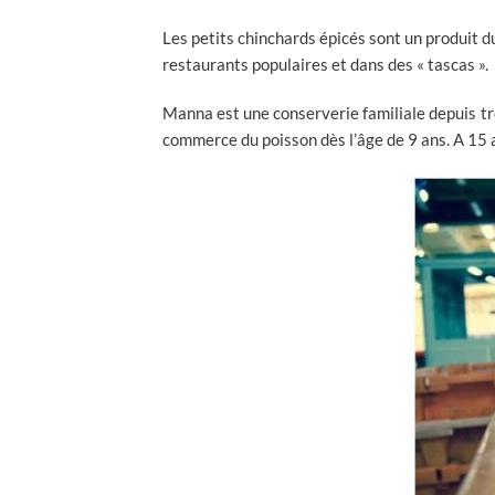
Les petits chinchards épicés sont un produit 
restaurants populaires et dans des « tascas ».
Manna est une conserverie familiale depuis tr
commerce du poisson dès l’âge de 9 ans. A 15 a