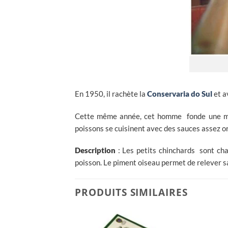
En 1950, il rachète la
Conservaria do Sul
et a
Cette même année, cet homme fonde une marq
poissons se cuisinent avec des sauces assez or
Description
: Les petits chinchards sont char
poisson. Le piment oiseau permet de relever s
PRODUITS SIMILAIRES