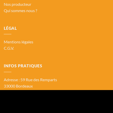
Nos producteur
Qui sommes nous ?
LÉGAL
Mentions légales
C.G.V.
INFOS PRATIQUES
Adresse : 59 Rue des Remparts
33000 Bordeaux
contact@lecomptoirduportugal.com
Tél :
06.58.27.96.94