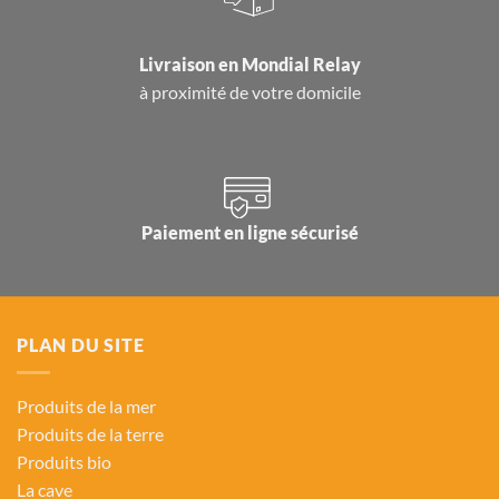
Livraison en
Mondial Relay
à proximité de votre domicile
Paiement en ligne sécurisé
PLAN DU SITE
Produits de la mer
Produits de la terre
Produits bio
La cave