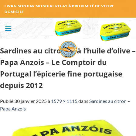
Passer
LIVRAISON PAR MONDIAL RELAY À PROXIMITÉ DE VOTRE
au
DOMICILE
contenu
Sardines au citron et à l’huile d’olive –
Papa Anzois – Le Comptoir du
Portugal l’épicerie fine portugaise
depuis 2012
Publié
30 janvier 2025
à
1579 × 1115
dans
Sardines au citron –
Papa Anzois