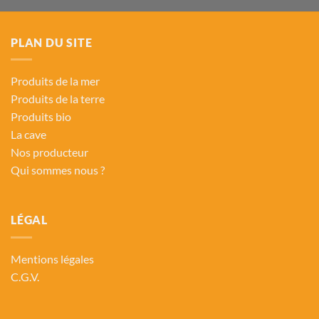
PLAN DU SITE
Produits de la mer
Produits de la terre
Produits bio
La cave
Nos producteur
Qui sommes nous ?
LÉGAL
Mentions légales
C.G.V.