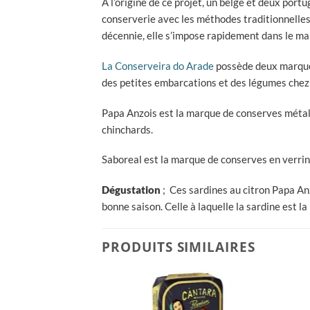
A l’origine de ce projet, un belge et deux por
conserverie avec les méthodes traditionnelles
décennie, elle s’impose rapidement dans le ma
La Conserveira do Arade
possède deux marques
des petites embarcations et des légumes chez
Papa Anzois est la marque de conserves métal
chinchards.
Saboreal est la marque de conserves en verrin
Dégustation
; Ces sardines au citron Papa Anz
bonne saison. Celle à laquelle la sardine est l
PRODUITS SIMILAIRES