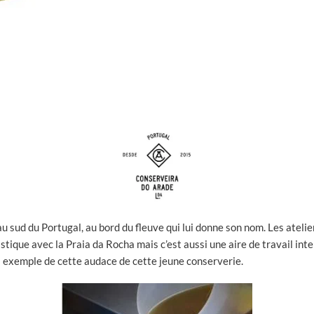
au sud du Portugal, au bord du fleuve qui lui donne son nom. Les ateli
stique avec la Praia da Rocha mais c’est aussi une aire de travail int
l exemple de cette audace de cette jeune conserverie.