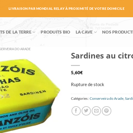
LIVRAISON PAR MONDIAL RELAY À PROXIMITÉ DE VOTRE DOMICILE
TS DE LA TERRE
PRODUITS BIO
LA CAVE
NOS PRODUCT
ERVEIRA DO ARADE
Sardines au citr
5,60
€
Rupture de stock
Catégories :
Conserveira do Arade
,
Sard