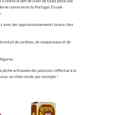
 a relevé le défi de créer de toute pièce une
derne conserverie du Portugal. En une
.
urs avec des approvisionnements locaux chez
 éventail de sardines, de maquereaux et de
’Algarve.
a pêche artisanale des poissons s’effectue à la
f avec un vinho verde, par exemple !