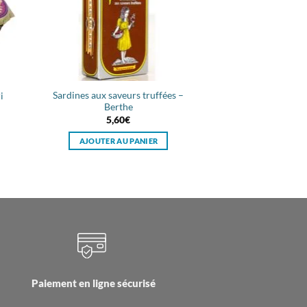
Sardines aux saveurs truffées –
i
Berthe
5,60
€
AJOUTER AU PANIER
Paiement en ligne sécurisé