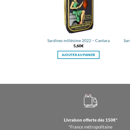
Sardines millésime 2022 – Cantara
Sar
5,60
€
AJOUTER AU PANIER
Livraison offerte dès 150€*
*France métropolitaine