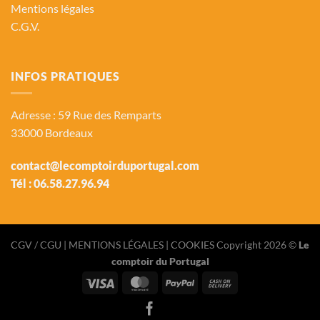
Mentions légales
C.G.V.
INFOS PRATIQUES
Adresse : 59 Rue des Remparts
33000 Bordeaux
contact@lecomptoirduportugal.com
Tél :
06.58.27.96.94
CGV / CGU
| MENTIONS LÉGALES |
COOKIES
Copyright 2026 ©
Le
comptoir du Portugal