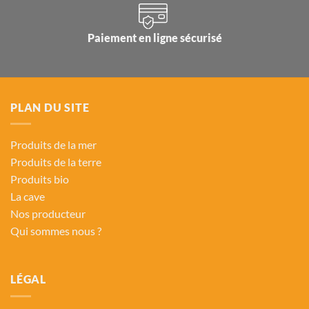
Paiement en ligne sécurisé
PLAN DU SITE
Produits de la mer
Produits de la terre
Produits bio
La cave
Nos producteur
Qui sommes nous ?
LÉGAL