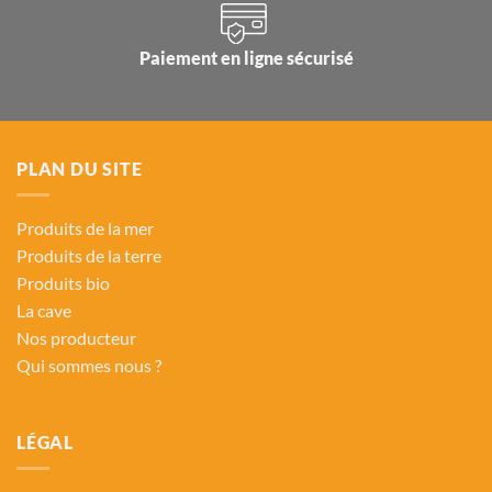
Paiement en ligne sécurisé
PLAN DU SITE
Produits de la mer
Produits de la terre
Produits bio
La cave
Nos producteur
Qui sommes nous ?
LÉGAL