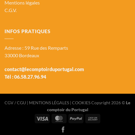
Mentions légales
C.G.V.
INFOS PRATIQUES
Adresse : 59 Rue des Remparts
33000 Bordeaux
contact@lecomptoirduportugal.com
Tél :
06.58.27.96.94
CGV / CGU
| MENTIONS LÉGALES |
COOKIES
Copyright 2026 ©
Le
comptoir du Portugal