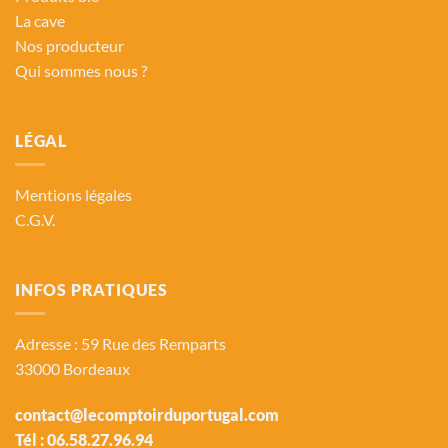
La cave
Nos producteur
Qui sommes nous ?
LÉGAL
Mentions légales
C.G.V.
INFOS PRATIQUES
Adresse : 59 Rue des Remparts
33000 Bordeaux
contact@lecomptoirduportugal.com
Tél :
06.58.27.96.94