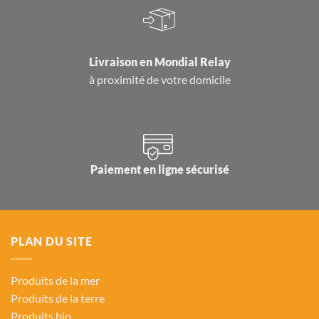
Livraison en
Mondial Relay
à proximité de votre domicile
Paiement en ligne sécurisé
PLAN DU SITE
Produits de la mer
Produits de la terre
Produits bio