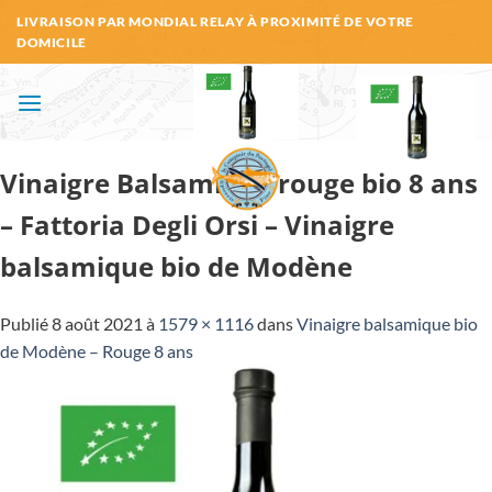
Passer
LIVRAISON PAR MONDIAL RELAY À PROXIMITÉ DE VOTRE
au
DOMICILE
contenu
Vinaigre Balsamique rouge bio 8 ans
– Fattoria Degli Orsi – Vinaigre
balsamique bio de Modène
Publié
8 août 2021
à
1579 × 1116
dans
Vinaigre balsamique bio
de Modène – Rouge 8 ans