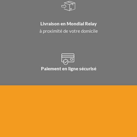
Livraison en
Mondial Relay
à proximité de votre domicile
Paiement en ligne sécurisé