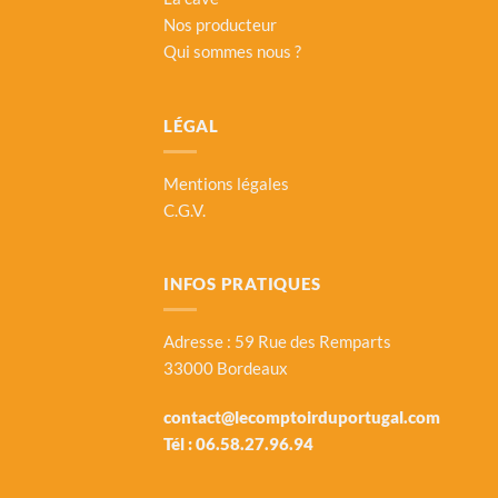
Nos producteur
Qui sommes nous ?
LÉGAL
Mentions légales
C.G.V.
INFOS PRATIQUES
Adresse : 59 Rue des Remparts
33000 Bordeaux
contact@lecomptoirduportugal.com
Tél :
06.58.27.96.94