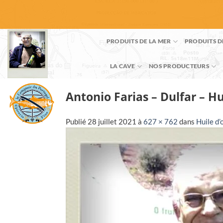
Passer
au
contenu
PRODUITS DE LA MER
PRODUITS D
LA CAVE
NOS PRODUCTEURS
Antonio Farias – Dulfar – Hu
Publié
28 juillet 2021
à
627 × 762
dans
Huile d’