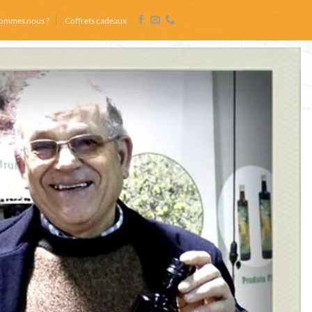
sommes nous ?
Coffrets cadeaux