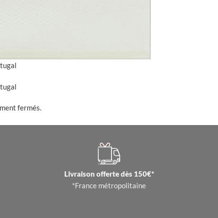
rtugal
rtugal
ement fermés.
Livraison offerte dès 150€*
*France métropolitaine