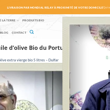
Qui 
LIVRAISON PAR MONDIAL RELAY À PROXIMITÉ DE VOTRE DOMICILE
E LA TERRE
PRODUITS BIO
BLOG
CONTACT
ile d’olive Bio du Portugal
olive extra vierge bio 5 litres – Dulfar