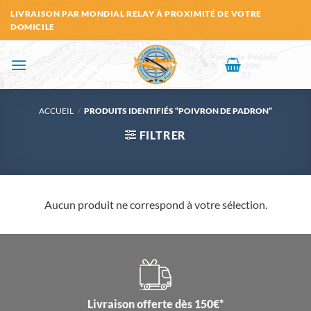
Passer
LIVRAISON PAR MONDIAL RELAY À PROXIMITÉ DE VOTRE
au
DOMICILE
contenu
ACCUEIL
/
PRODUITS IDENTIFIÉS “POIVRON DE PADRON”
FILTRER
Aucun produit ne correspond à votre sélection.
Livraison offerte dès 150€*