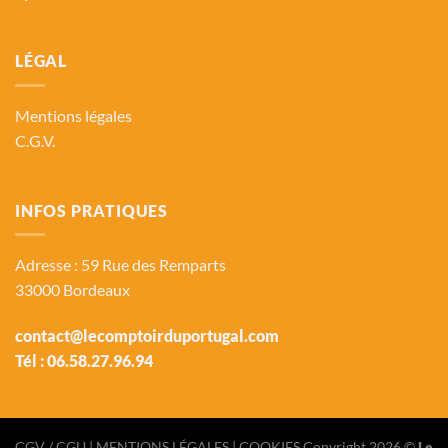
LÉGAL
Mentions légales
C.G.V.
INFOS PRATIQUES
Adresse : 59 Rue des Remparts
33000 Bordeaux
contact@lecomptoirduportugal.com
Tél :
06.58.27.96.94
CGV / CGU
| MENTIONS LÉGALES |
COOKIES
Copyright 2026 ©
Le