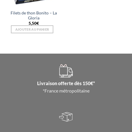
Filets de thon Bonito – La
Gloria
5,50
€
AJOUTER AU PANIER
Livraison offerte dès 150€*
*France métropolitaine