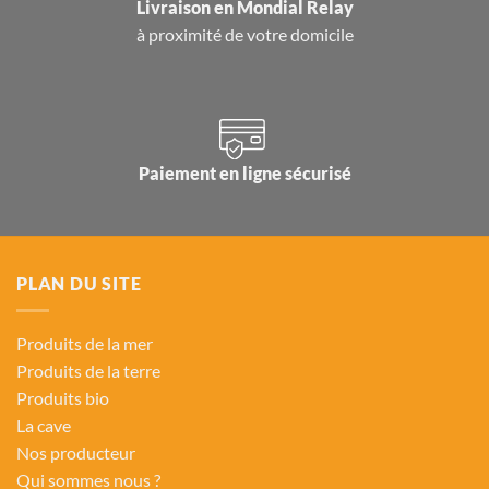
Livraison en
Mondial Relay
à proximité de votre domicile
Paiement en ligne sécurisé
PLAN DU SITE
Produits de la mer
Produits de la terre
Produits bio
La cave
Nos producteur
Qui sommes nous ?