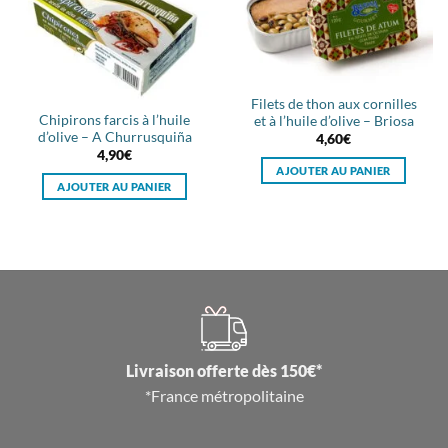
Filets de thon aux cornilles
Chipirons farcis à l’huile
et à l’huile d’olive – Briosa
d’olive – A Churrusquiña
4,60
€
4,90
€
AJOUTER AU PANIER
AJOUTER AU PANIER
Livraison offerte dès 150€*
*France métropolitaine