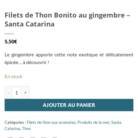
Filets de Thon Bonito au gingembre –
Santa Catarina
5,50
€
Le gingembre apporte cette note exotique et délicatement
épicée… à découvrir !
En stock
quantité de Filets de Thon Bonito au gingembre - Santa Catarina
AJOUTER AU PANIER
Catégories :
Filets de thon aux aromates
,
Produits de la mer
,
Santa
Catarina
,
Thon