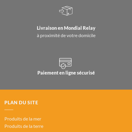
Livraison en
Mondial Relay
à proximité de votre domicile
Paiement en ligne sécurisé
PLAN DU SITE
Produits de la mer
Produits de la terre