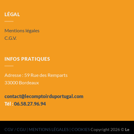
LÉGAL
Mentions légales
C.G.V.
INFOS PRATIQUES
Adresse : 59 Rue des Remparts
33000 Bordeaux
contact@lecomptoirduportugal.com
Tél :
06.58.27.96.94
CGV / CGU
| MENTIONS LÉGALES |
COOKIES
Copyright 2026 ©
Le