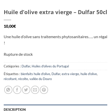
Huile d’olive extra vierge – Dulfar 50cl
10,00
€
Une huile d’olive sans traitements phytosanitaires….. un régal
!
Rupture de stock
Catégories :
Dulfar
,
Huiles d'olives du Portugal
Étiquettes :
bienfaits huile d'olive
,
Dulfar
,
extra vierge
,
huile d'olive
,
récoltant
,
récolte
,
vallée du Douro
DESCRIPTION