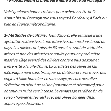
« Probablement la meilleure huile d’olive du Portugal »
Voici quelques bonnes raisons pour acheter cette huile
d’olive bio du Portugal que vous soyez à Bordeaux, à Paris ou
bien en France métropolitaine.
1- Méthodes de culture
: Tout d’abord, elle est issue d’une
agriculture extensive et non intensive comme dans le sud du
pays. Les oliviers ont plus de 50 ans et ce sont de véritables
arbres et non des arbustes conduits pour une production
massive. L’âge avancé des oliviers confère plus de gout et
d’intensité à l’huile d’olive. La cueillette des olives se fait
mécaniquement sans brusquer ou détériorer l’arbre avec des
engins à taille humaine. Le ramassage précoce des olives
s’effectue en début de saison (novembre et décembre) pour
obtenir un fruité vert intense. Le ramassage tardif en fin de
saison (janvier et février) avec des olives gorgées d’eau
apporte peu de saveurs.