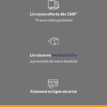
Livraison offerte dès 150€*
*France métropolitaine
Livraison en
Mondial Relay
à proximité de votre domicile
Paiement en ligne sécurisé