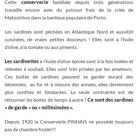
Cette
conserverie
familiale depuis trois générations
travaille encore avec du poisson frais de la criée de
Matosinhos dans la banlieue populaire de Porto.
Les sardines sont pêchées en Atlantique Nord et aussitôt
cuisinées, de vraies petites douceurs ! Elles sont à l’huile
d’olive, à la tomate ou aux piments.
Les sardinettes
à l’huile d’olive épicée sont à la fois iodées et
relevées à souhait. Elles sont très prisées par les amateurs.
Ces boîtes de sardines peuvent se garder durant des
décennies, au fur et à mesure des années, elles deviennent
plus confites et fondantes. La seule contrainte est de
retourner les boites de temps à autre !
Ce sont des sardines
« de garde » ou « millésimées ».
Depuis 1920 la Conserverie PINHAIS ne possède toujours
pas de chambre froide!!!