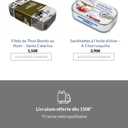
Filets de Thon Bonito au
Sardinettes à l’huile d’olive –
thym – Santa Catarina
A Churrusquiña
5,50
€
3,90
€
AJOUTER AU PANIER
AJOUTER AU PANIER
Livraison offerte dès 150€*
*France métropolitaine