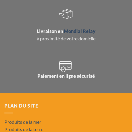
Livraison en
Mondial Relay
à proximité de votre domicile
Paiement en ligne sécurisé
PLAN DU SITE
Produits de la mer
Produits de la terre