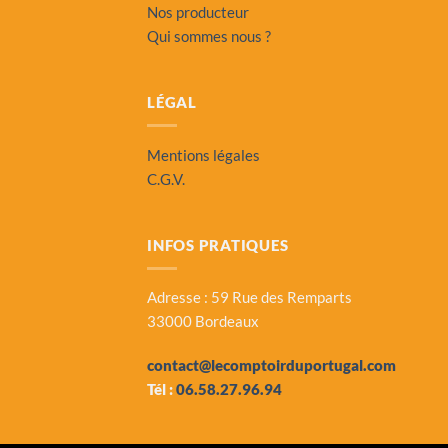
Nos producteur
Qui sommes nous ?
LÉGAL
Mentions légales
C.G.V.
INFOS PRATIQUES
Adresse : 59 Rue des Remparts
33000 Bordeaux
contact@lecomptoirduportugal.com
Tél :
06.58.27.96.94