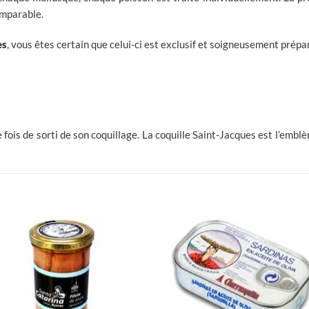
omparable.
es
, vous êtes certain que celui-ci est exclusif et soigneusement prépa
 fois de sorti de son coquillage. La coquille Saint-Jacques est l’embl