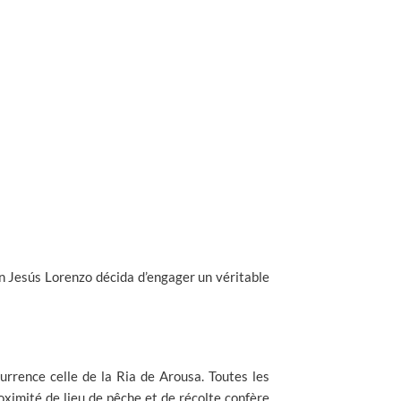
n Jesús Lorenzo décida d’engager un véritable
ccurrence celle de la Ria de Arousa. Toutes les
oximité de lieu de pêche et de récolte confère