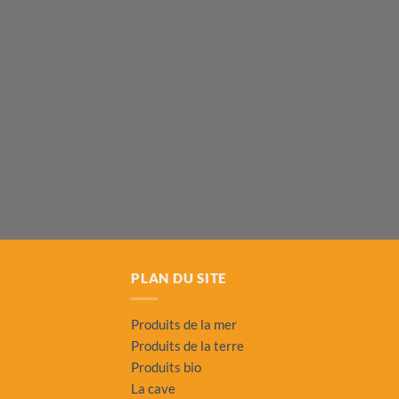
PLAN DU SITE
Produits de la mer
Produits de la terre
Produits bio
La cave