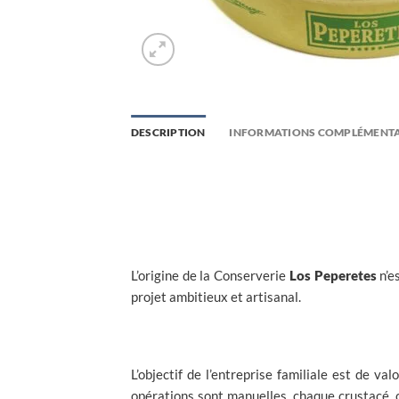
DESCRIPTION
INFORMATIONS COMPLÉMENTA
L’origine de la Conserverie
Los Peperetes
n’e
projet ambitieux et artisanal.
L’objectif de l’entreprise familiale est de va
opérations sont manuelles, chaque crustacé, c