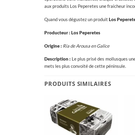
aux produits Los Peperetes une fraicheur inc
Quand vous dégustez un produit
Los Peperet
Producteur : Los Peperetes
Origin
e :
Ria de Arousa en Galice
Description :
Le plus prisé des mollusques une
mets les plus convoité de cette péninsule.
PRODUITS SIMILAIRES