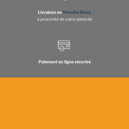
Livraison en
Mondial Relay
à proximité de votre domicile
Paiement en ligne sécurisé