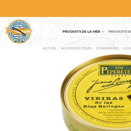
Passer
au
contenu
PRODUITS DE LA MER
PRODUITS D
ACCUEIL
/
NOS PRODUCTEURS
/
CONSERVERIES
/
LOS 