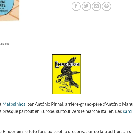
IRES
 à
Matosinhos
, par António Pinhal, arrière-grand-père d’António Manu
s presque partout en Europe, surtout vers le marché italien. Les
sard
 Emporium reflète l’antiquité et la préservation de la tradition, ain