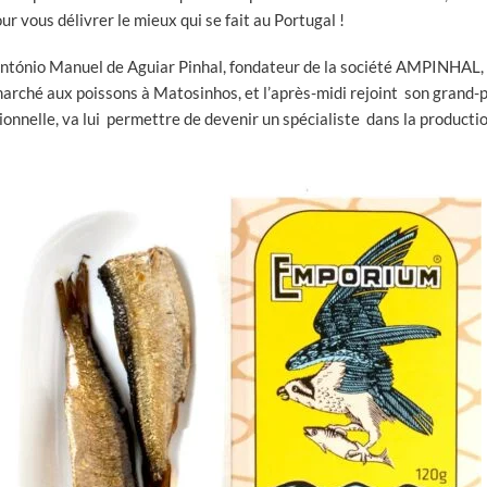
ur vous délivrer le mieux qui se fait au Portugal !
António Manuel de Aguiar Pinhal, fondateur de la société AMPINHAL, qu
marché aux poissons à Matosinhos, et l’après-midi rejoint son grand-p
ionnelle, va lui permettre de devenir un spécialiste dans la product