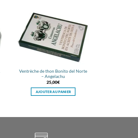
A
Ventrèche de thon Bonito del Norte
– Angelachu
25,00
€
AJOUTER AU PANIER