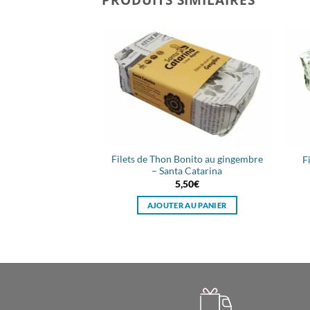
Filets de Thon Bonito au gingembre
F
– Santa Catarina
5,50
€
AJOUTER AU PANIER