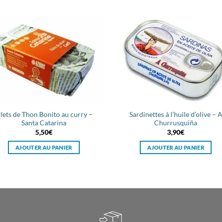
ilets de Thon Bonito au curry –
Sardinettes à l’huile d’olive – 
Santa Catarina
Churrusquiña
5,50
€
3,90
€
AJOUTER AU PANIER
AJOUTER AU PANIER