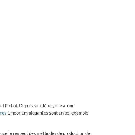
el Pinhal. Depuis son début, elle a une
ines
Emporium piquantes sont un bel exemple
si que le respect des méthodes de production de