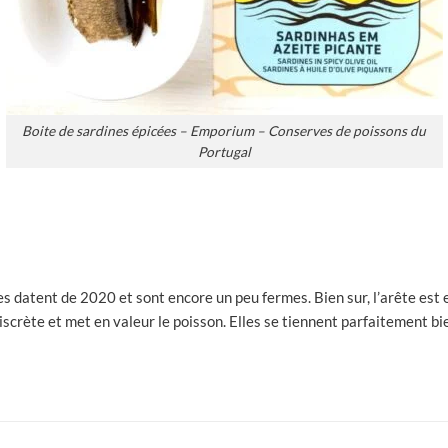
Boite de sardines épicées – Emporium – Conserves de poissons du
Portugal
datent de 2020 et sont encore un peu fermes. Bien sur, l’arête est en
t discrète et met en valeur le poisson. Elles se tiennent parfaitement 