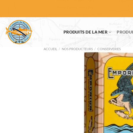
Passer
au
contenu
PRODUITS DE LA MER
PRODUI
ACCUEIL
/
NOS PRODUCTEURS
/
CONSERVERIES