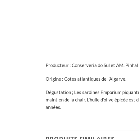
Producteur : Conserveria do Sul et AM. Pinhal
Origine : Cotes atlantiques de l’Algarve.
Dégustation ; Les sardines Emporium piquantes 
maintien de la chair. L’huile d’olive épicée es
années.
PRODUITS SIMILAIRES