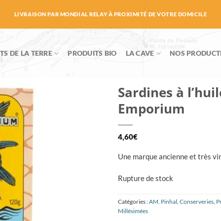
LIVRAISON PAR MONDIAL RELAY À PROXIMITÉ DE VOTRE DOMICILE
TS DE LA TERRE
PRODUITS BIO
LA CAVE
NOS PRODUCT
Sardines à l’huil
Emporium
4,60
€
Une marque ancienne et très vin
Rupture de stock
Catégories :
AM. Pinhal
,
Conserveries
,
P
Millésimées