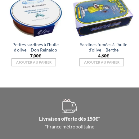
Petites sardines à l’huile
Sardines fumées à l’huile
d’olive – Don Reinaldo
d’olive – Berthe
7,00
€
4,60
€
AJOUTER AU PANIER
AJOUTER AU PANIER
Livraison offerte dès 150€*
*France métropolitaine