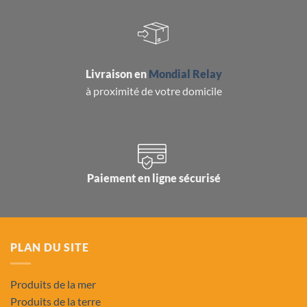
Livraison en
Mondial Relay
à proximité de votre domicile
Paiement en ligne sécurisé
PLAN DU SITE
Produits de la mer
Produits de la terre