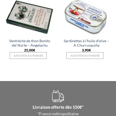
Ventrèche de thon Bonito
Sardinettes à l’huile d’olive –
del Norte – Angelachu
A Churrusquiña
25,00
€
3,90
€
AJOUTER AU PANIER
AJOUTER AU PANIER
Livraison offerte dès 150€*
*France métropolitaine