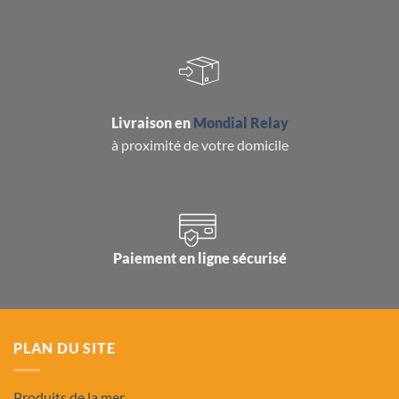
Livraison en
Mondial Relay
à proximité de votre domicile
Paiement en ligne sécurisé
PLAN DU SITE
Produits de la mer