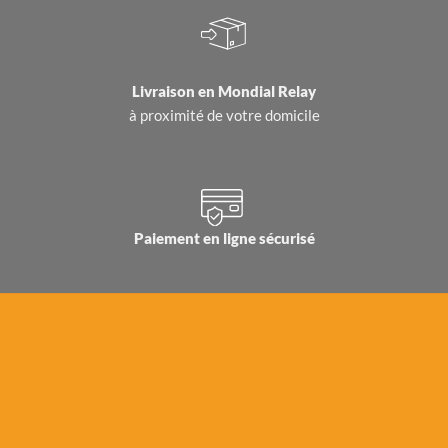
Livraison en
Mondial Relay
à proximité de votre domicile
Paiement en ligne sécurisé