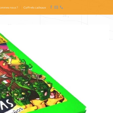
sommes nous ?
Coffrets cadeaux
e Comptoir du Portugal