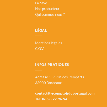
La cave
Nos producteur
Qui sommes nous ?
LÉGAL
Mentions légales
C.G.V.
INFOS PRATIQUES
Adresse : 59 Rue des Remparts
33000 Bordeaux
contact@lecomptoirduportugal.com
Tél :
06.58.27.96.94