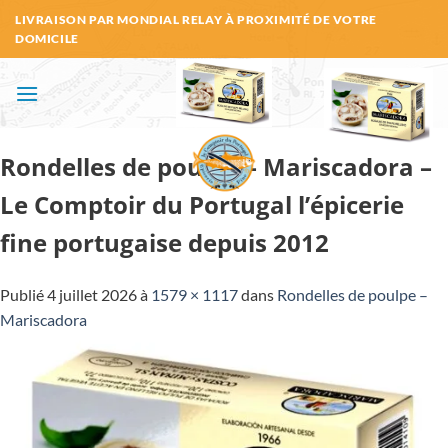
Passer
LIVRAISON PAR MONDIAL RELAY À PROXIMITÉ DE VOTRE
au
DOMICILE
contenu
Rondelles de poulpe – Mariscadora –
Le Comptoir du Portugal l’épicerie
fine portugaise depuis 2012
Publié
4 juillet 2026
à
1579 × 1117
dans
Rondelles de poulpe –
Mariscadora