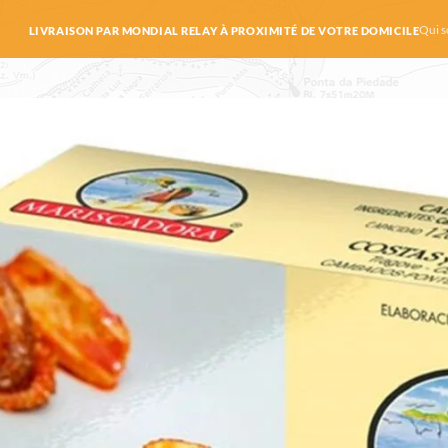
Qui 
LIVRAISON PAR MONDIAL RELAY À PROXIMITÉ DE VOTRE DOMICILE
ine – Mariscadora – Le Comptoir du Por
rs à la sauce américaine – Mariscadora