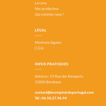
La cave
Nos producteur
Qui sommes nous ?
LÉGAL
Mentions légales
C.G.V.
INFOS PRATIQUES
Adresse : 59 Rue des Remparts
33000 Bordeaux
contact@lecomptoirduportugal.com
Tél :
06.58.27.96.94