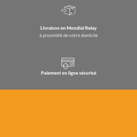
Livraison en
Mondial Relay
à proximité de votre domicile
Paiement en ligne sécurisé