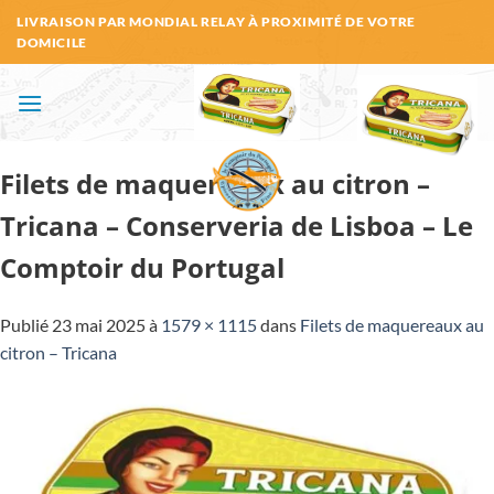
Passer
LIVRAISON PAR MONDIAL RELAY À PROXIMITÉ DE VOTRE
au
DOMICILE
contenu
Filets de maquereaux au citron –
Tricana – Conserveria de Lisboa – Le
Comptoir du Portugal
Publié
23 mai 2025
à
1579 × 1115
dans
Filets de maquereaux au
citron – Tricana