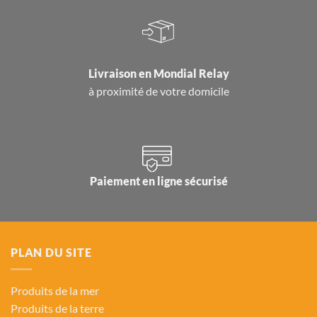
Livraison en
Mondial Relay
à proximité de votre domicile
Paiement en ligne sécurisé
PLAN DU SITE
Produits de la mer
Produits de la terre