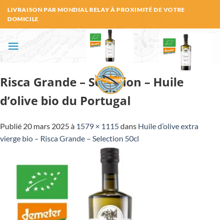
Passer
LIVRAISON PAR MONDIAL RELAY À PROXIMITÉ DE VOTRE
au
DOMICILE
contenu
Risca Grande – Selection – Huile
d’olive bio du Portugal
Publié
20 mars 2025
à
1579 × 1115
dans
Huile d’olive extra
vierge bio – Risca Grande – Selection 50cl