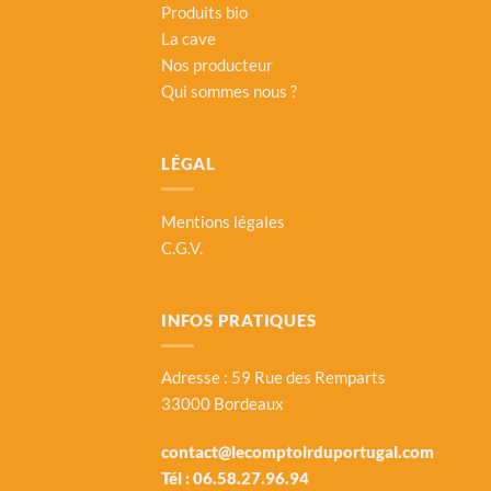
Produits bio
La cave
Nos producteur
Qui sommes nous ?
LÉGAL
Mentions légales
C.G.V.
INFOS PRATIQUES
Adresse : 59 Rue des Remparts
33000 Bordeaux
contact@lecomptoirduportugal.com
Tél :
06.58.27.96.94