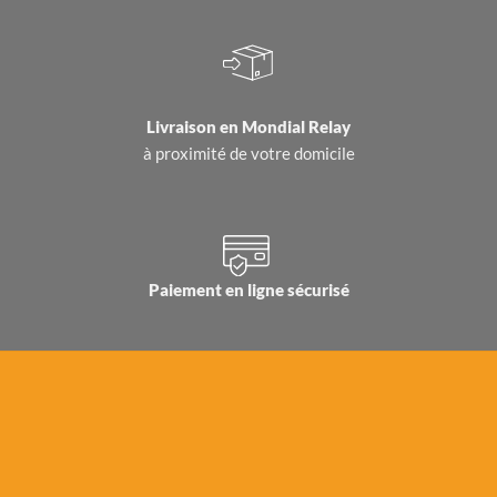
Livraison en
Mondial Relay
à proximité de votre domicile
Paiement en ligne sécurisé