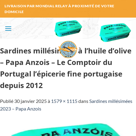
Passer
LIVRAISON PAR MONDIAL RELAY À PROXIMITÉ DE VOTRE
au
DOMICILE
contenu
Sardines millésimées à l’huile d’olive
– Papa Anzois – Le Comptoir du
Portugal l’épicerie fine portugaise
depuis 2012
Publié
30 janvier 2025
à
1579 × 1115
dans
Sardines millésimées
2023 – Papa Anzois