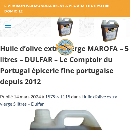
Passer
LIVRAISON PAR MONDIAL RELAY À PROXIMITÉ DE VOTRE
au
DOMICILE
contenu
Huile d’olive extra vierge MAROFA – 5
litres – DULFAR – Le Comptoir du
Portugal épicerie fine portugaise
depuis 2012
Publié
14 mars 2024
à
1579 × 1115
dans
Huile d’olive extra
vierge 5 litres – Dulfar